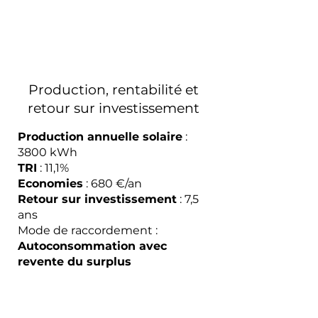
Production, rentabilité et
retour sur investissement
Production annuelle solaire
:
3800 kWh
TRI
: 11,1%
Economies
: 680 €/an
Retour sur investissement
: 7,5
ans
Mode de raccordement :
Autoconsommation avec
revente du surplus