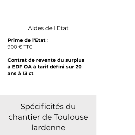
Aides de l'Etat
Prime de l'Etat
:
900 € TTC
Contrat de revente du surplus
à EDF OA à tarif défini sur 20
ans à 13 ct
Spécificités du
chantier de Toulouse
lardenne