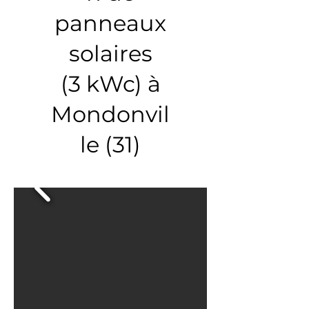
panneaux
solaires
(3 kWc) à
Mondonvil
le (31)