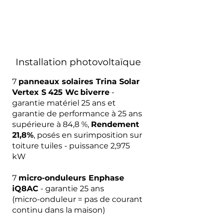
Installation photovoltaïque
7
panneaux solaires Trina Solar
Vertex S
425 Wc
biverre
-
garantie matériel 25 ans et
garantie de performance à 25 ans
supérieure à 84,8 %,
Rendement
21,8%
, posés en surimposition sur
toiture tuiles - puissance 2,975
kW
7
micro-onduleurs Enphase
iQ8AC
- garantie 25 ans
(micro-onduleur = pas de courant
continu dans la maison)