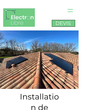
DEVIS
Installatio
n de