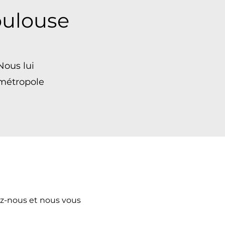
oulouse
 Nous lui
 métropole
ez-nous et nous vous