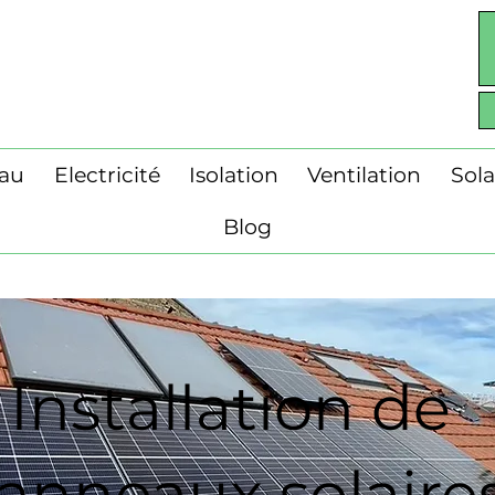
eau
Electricité
Isolation
Ventilation
Sola
Blog
Installation de
anneaux solaire