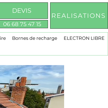
DEVIS
REALISATIONS
06 68 75 47 15
ire
Bornes de recharge
ELECTRON LIBRE
s