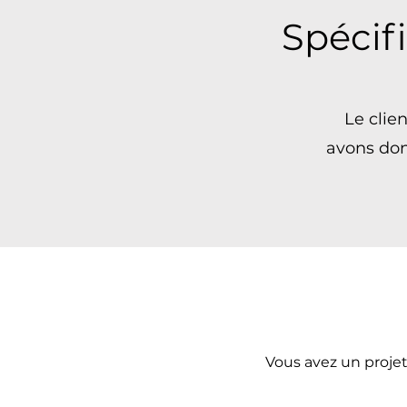
Spécif
Le clien
avons don
Vous avez un proje