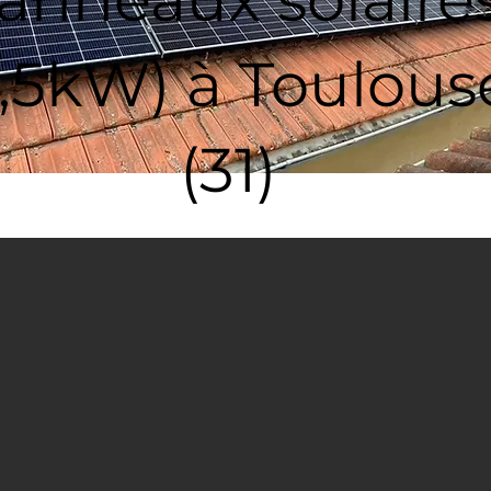
2,5kW) à Toulous
(31)