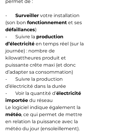
permet de :
-       
Surveiller
 votre installation 
(son bon 
fonctionnement
 et ses 
défaillances
)
-       Suivre la 
production 
d’électricité
 en temps réel (sur la 
journée) : nombre de 
kilowattheures produit et 
puissante crête maxi (et donc 
d’adapter sa consommation)
-       Suivre la production 
d’électricité dans la durée
-       Voir la quantité d’
électricité 
importée
 du réseau
Le logiciel indique également la 
météo
, ce qui permet de mettre 
en relation la puissance avec la 
météo du jour (ensoleillement).