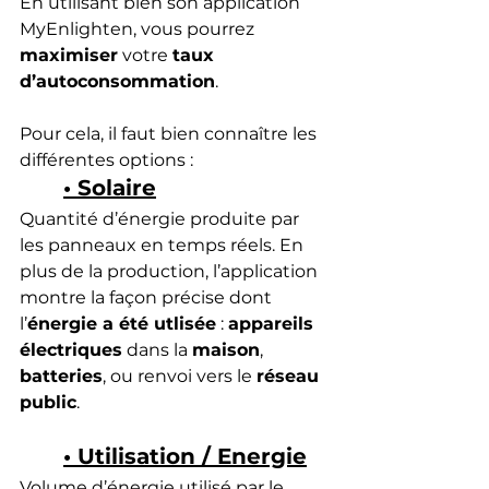
En utilisant bien son application 
MyEnlighten, vous pourrez 
maximiser
 votre 
taux 
d’autoconsommation
. 
Pour cela, il faut bien connaître les 
différentes options :
• Solaire
Quantité d’énergie produite par 
les panneaux en temps réels. En 
plus de la production, l’application 
montre la façon précise dont 
l’
énergie a été utlisée
 : 
appareils 
électriques
 dans la 
maison
, 
batteries
, ou renvoi vers le 
réseau 
public
. 
• Utilisation / Energie
Volume d’énergie utilisé par le 