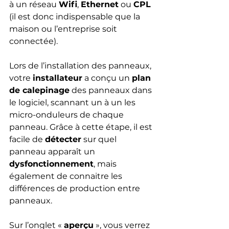
à un réseau 
Wifi
, 
Ethernet
 ou 
CPL
(il est donc indispensable que la 
maison ou l’entreprise soit 
connectée).
Lors de l’installation des panneaux, 
votre 
installateur
 a conçu un 
plan 
de calepinage
 des panneaux dans 
le logiciel, scannant un à un les 
micro-onduleurs de chaque 
panneau. Grâce à cette étape, il est 
facile de 
détecter
 sur quel 
panneau apparaît un 
dysfonctionnement
, mais 
également de connaitre les 
différences de production entre 
panneaux.
Sur l’onglet « 
aperçu
 », vous verrez 