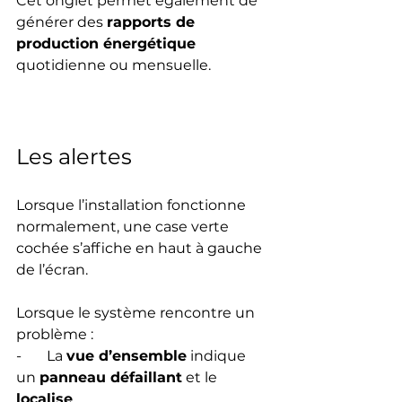
Cet onglet permet également de 
générer des 
rapports de 
production énergétique
quotidienne ou mensuelle. 
Les alertes
Lorsque l’installation fonctionne 
normalement, une case verte 
cochée s’affiche en haut à gauche 
de l’écran. 
Lorsque le système rencontre un 
problème :
-       La 
vue d’ensemble
 indique 
un 
panneau défaillant
 et le 
localise