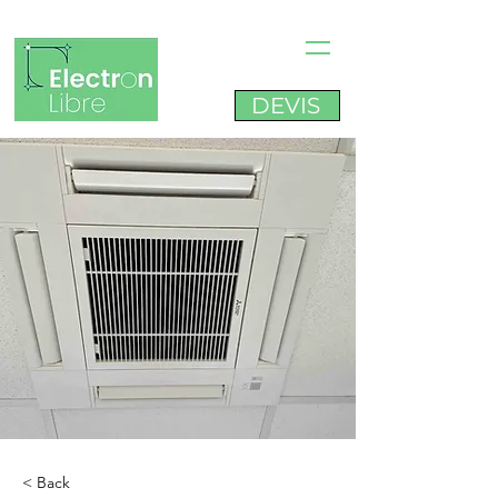
DEVIS
< Back