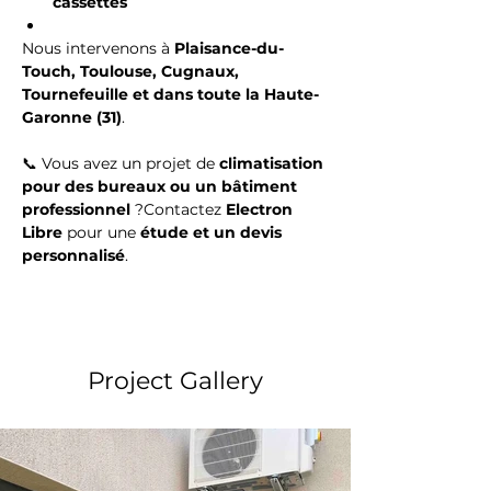
cassettes
Nous intervenons à 
Plaisance-du-
Touch, Toulouse, Cugnaux, 
Tournefeuille et dans toute la Haute-
Garonne (31)
.
📞 Vous avez un projet de 
climatisation 
pour des bureaux ou un bâtiment 
professionnel
 ?Contactez 
Electron 
Libre
 pour une 
étude et un devis 
personnalisé
.
Project Gallery