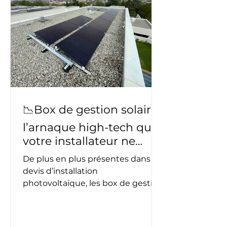
utilisiez quotidiennement votre
véhicule électrique, cet article
vous guide dans votre projet
d'installation.
📉Box de gestion solaire :
l’arnaque high-tech que
votre installateur ne
vous dévoile pas
De plus en plus présentes dans les
devis d’installation
photovoltaïque, les box de gestion
solaire sont souvent présentées