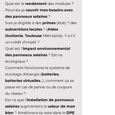
les remplacer ? Quelle est la
maintenance à prévoir ?
Quel est le
rendement
des modules ?
Pourrais-je
couvrir mes besoins avec
des panneaux solaires
?
Suis-je éligible à des
primes
(état) ? des
subventions locales
? (
Aides
Occitanie
,
Toulouse
Métropole)
. Y a t'il
un crédit d'impôt ?
Quel est l'
impact environnemental
des panneaux solaires
? Est-ce
écologique ?
Comment fonctionne le système de
stockage d'énergie (
batteries
,
batteries virtuelles
...), comment ça se
passe en cas de panne ou de coupure
du réseau ?
Est-ce que l'
installation de panneaux