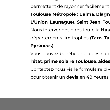
permettent de rayonner facilement
Toulouse Métropole
:
Balma
,
Blagn
L
'Union
,
Launaguet
,
Saint Jean
,
Tou
Nous intervenons dans toute la
Hau
départements limitrophes (
Tarn
,
Ta
Pyrénées
).
Vous pouvez bénéficiez d'aides natio
l'état
,
prime solaire Toulouse
,
aides
Contactez-nous via le formulaire ci
pour obtenir un
devis
en 48 heures.