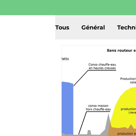
Tous
Général
Techn