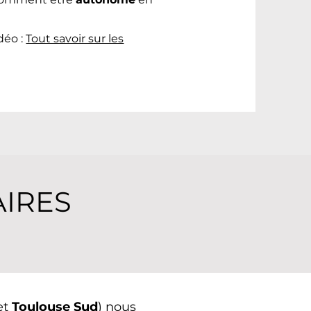
idéo
:
Tout savoir sur les
AIRES
et
Toulouse Sud
) nous