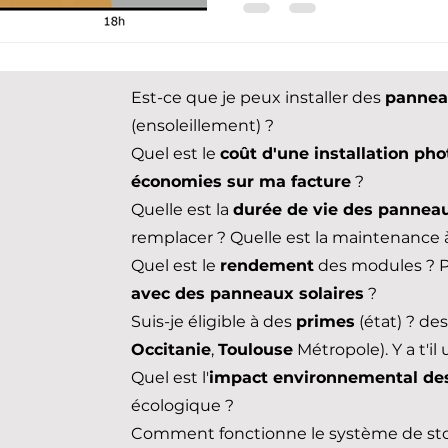
Est-ce que je peux installer des
pannea
(ensoleillement) ?
Quel est le
coût d'une installation ph
économies sur ma facture
?
Quelle est la
durée de vie des panneau
remplacer ? Quelle est la maintenance à
Quel est le
rendement
des modules ? P
avec des panneaux solaires
?
Suis-je éligible à des
primes
(état) ? de
Occitanie
,
Toulouse
Métropole)
. Y a t'i
Quel est l'
impact environnemental des
écologique ?
Comment fonctionne le système de sto