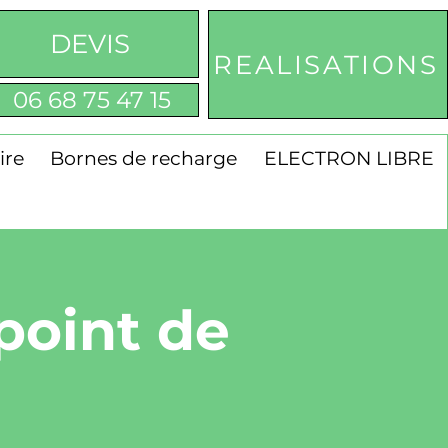
DEVIS
REALISATIONS
06 68 75 47 15
ire
Bornes de recharge
ELECTRON LIBRE
point de