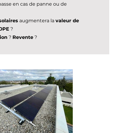
 passe en cas de panne ou de
solaires
augmentera la
valeur de
DPE
?
ion
?
Revente
?