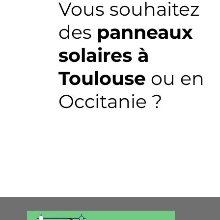
Vous souhaitez
des
panneaux
solaires à
Toulouse
ou en
Occitanie ?