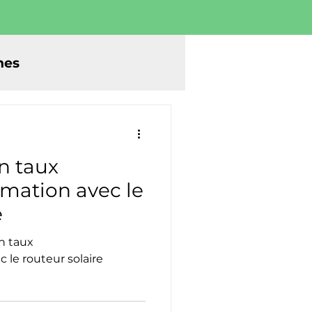
nes
n taux
mation avec le
e
 taux
le routeur solaire