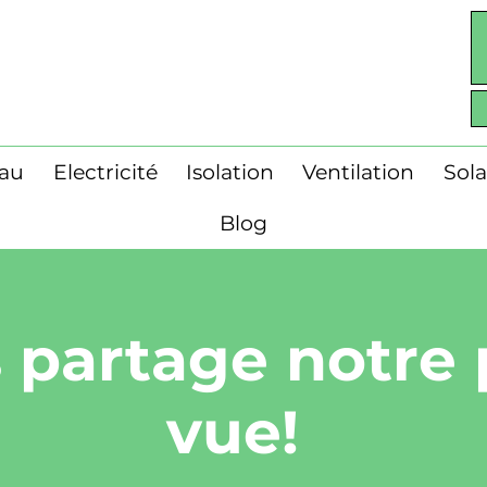
eau
Electricité
Isolation
Ventilation
Sola
Blog
 partage notre 
vue!