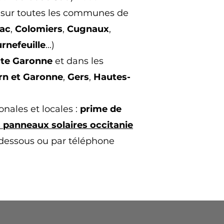
 sur toutes les communes de
ac
,
Colomiers
,
Cugnaux
,
rnefeuille
...)
te Garonne
et dans les
rn et Garonne
,
Gers
,
Hautes-
nales et locales :
prime de
 panneaux solaires occitanie
-dessous ou par téléphone