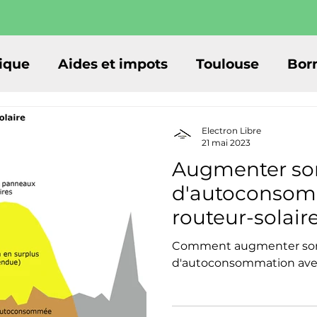
ique
Aides et impots
Toulouse
Bor
Electron Libre
21 mai 2023
Augmenter so
d'autoconsom
routeur-solair
Comment augmenter son
d'autoconsommation avec 