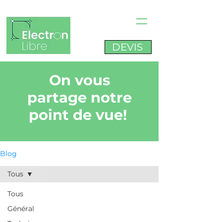
DEVIS
On vous
partage notre
point de vue!
Blog
Tous
Tous
Général