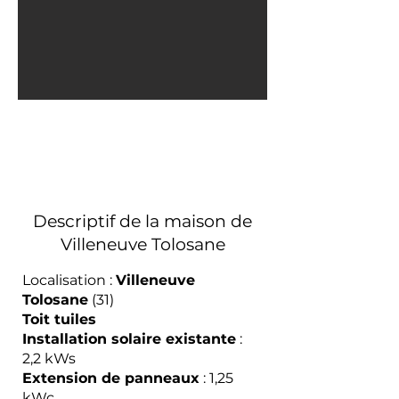
Descriptif de la maison de
Villeneuve Tolosane
Localisation :
Villeneuve
Tolosane
(31)
Toit tuiles
Installation solaire existante
:
2,2 kWs
Extension de panneaux
: 1,25
kWc