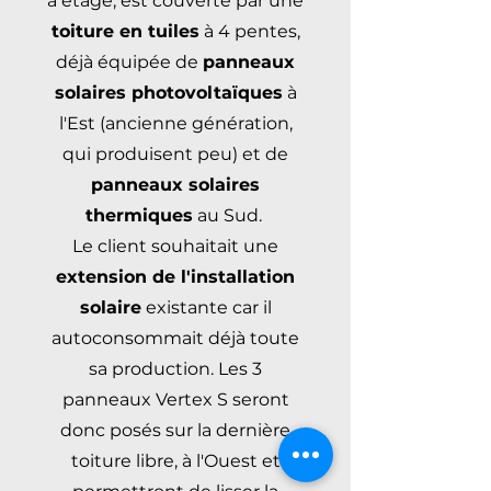
à étage, est couverte par une
toiture en tuiles
à 4 pentes,
déjà équipée de
panneaux
solaires photovoltaïques
à
l'Est (ancienne génération,
qui produisent peu) et de
panneaux solaires
thermiques
au Sud.
Le client souhaitait une
extension de l'installation
solaire
existante car il
autoconsommait déjà toute
sa production. Les 3
panneaux Vertex S seront
donc posés sur la dernière
toiture libre, à l'Ouest et