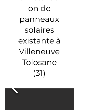
on de
panneaux
solaires
existante à
Villeneuve
Tolosane
(31)